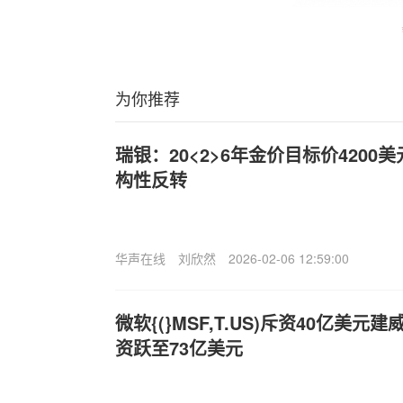
为你推荐
瑞银：20<2>6年金价目标价4200
构性反转
华声在线
刘欣然
2026-02-06 12:59:00
微软{(}MSF,T.US)斥资40亿美
资跃至73亿美元