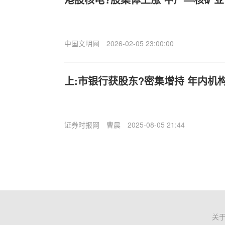
中国文明网
2026-02-05 23:00:00
上:市银行获股东?密集增持 年内机构
证券时报网
曹晨
2025-08-05 21:44
关