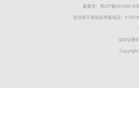
备案号：
粤ICP备09109218
违法和不良信息举报电话：0755-83
深圳证券
Copyright