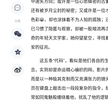
中迷失方向；或许是一位心思缜密的古
还有被岁月尘封的秘密；又或许是一位
色彩😀，却也涂抹着不为人知的孤独；
分享
已习惯了隐匿与观察，却被一股暗流再
奇的年轻天文学家，她仰望星空，寻找
安的征兆。
这五条“代码”，看似是他们各自的
念，实则却是命运精心编织的网。影片的
而是以一种极其克制而又充满张力的镜
员在键盘上敲击出一段段复杂的指令，
常如同鬼魅般缠绕着他，扰乱了他的逻