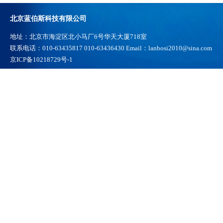
北京蓝伯斯科技有限公司
地址：北京市海淀区北小马厂6号华天大厦718室
联系电话：010-63435817 010-63436430 Email：lanbosi2010@sina.com
京ICP备10218729号-1