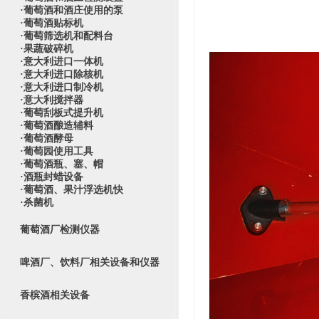
·葡萄酒和酒庄使用的泵
·葡萄酒贴标机
·葡萄筛选机和配料台
·果蔬破碎机
·意大利进口一体机
·意大利进口除核机
·意大利进口制冷机
·意大利搅拌器
·葡萄刮板式提升机
·葡萄酒酿造辅料
·葡萄酒酵母
·葡萄园使用工具
·葡萄酒瓶、塞、帽
·酒瓶封蜡设备
·葡萄酒、果汁浮选机快
·杀菌机
葡萄酒厂检测仪器
啤酒厂、饮料厂相关设备和仪器
香槟酒相关设备