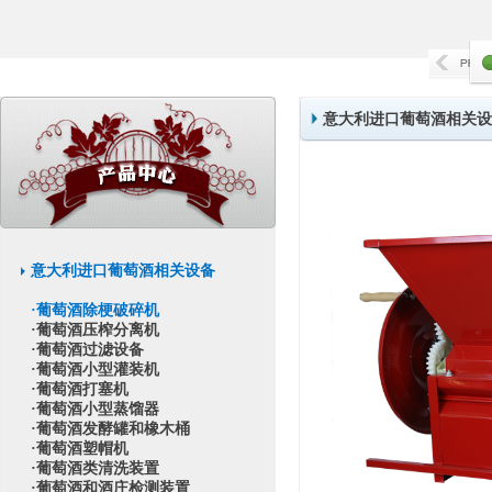
意大利进口葡萄酒相关设
意大利进口葡萄酒相关设备
·葡萄酒除梗破碎机
·葡萄酒压榨分离机
·葡萄酒过滤设备
·葡萄酒小型灌装机
·葡萄酒打塞机
·葡萄酒小型蒸馏器
·葡萄酒发酵罐和橡木桶
·葡萄酒塑帽机
·葡萄酒类清洗装置
·葡萄酒和酒庄检测装置