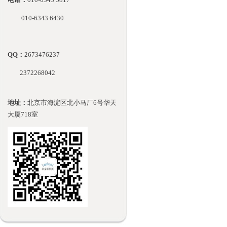
010-
6343 6430
QQ：
2673476237
2372268042
地址：
北京市海淀区北小马厂6号华天
大厦718室