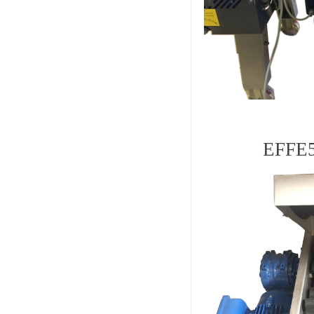
EFFE5