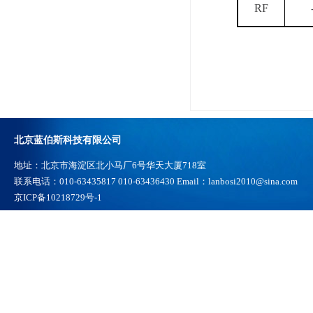
RF
北京蓝伯斯科技有限公司
地址：北京市海淀区北小马厂6号华天大厦718室
联系电话：010-63435817 010-63436430 Email：lanbosi2010@sina.com
京ICP备10218729号-1