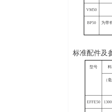
VM50
BP50
为带
标准配件及
型号
料
（毫
EFFE50
1300