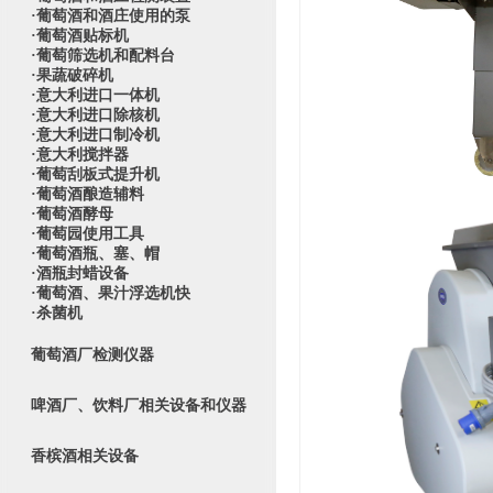
·葡萄酒和酒庄使用的泵
·葡萄酒贴标机
·葡萄筛选机和配料台
·果蔬破碎机
·意大利进口一体机
·意大利进口除核机
·意大利进口制冷机
·意大利搅拌器
·葡萄刮板式提升机
·葡萄酒酿造辅料
·葡萄酒酵母
·葡萄园使用工具
·葡萄酒瓶、塞、帽
·酒瓶封蜡设备
·葡萄酒、果汁浮选机快
·杀菌机
葡萄酒厂检测仪器
啤酒厂、饮料厂相关设备和仪器
香槟酒相关设备