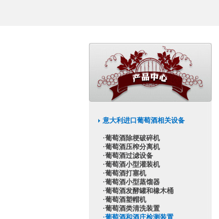
意大利进口葡萄酒相关设备
·葡萄酒除梗破碎机
·葡萄酒压榨分离机
·葡萄酒过滤设备
·葡萄酒小型灌装机
·葡萄酒打塞机
·葡萄酒小型蒸馏器
·葡萄酒发酵罐和橡木桶
·葡萄酒塑帽机
·葡萄酒类清洗装置
·葡萄酒和酒庄检测装置