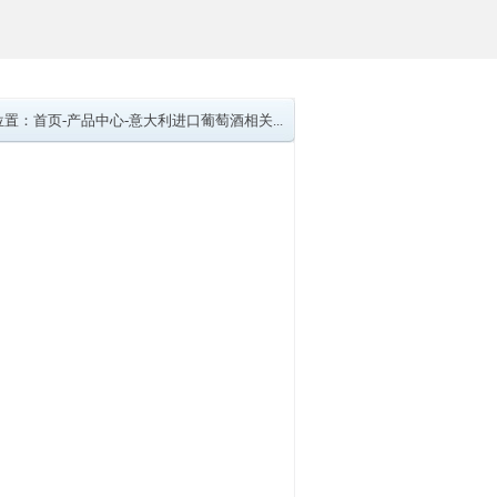
位置：
首页
-
产品中心
-
意大利进口葡萄酒相关...