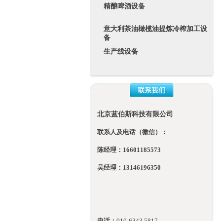
精酿啤酒设备
意大利茶油橄榄油提炼冷榨加工设
备
生产线设备
北京蓝伯斯科技有限公司
联系人及电话（微信）：
陈经理：16601185573
吴经理：13146196350
电话：
010-
6343 5817