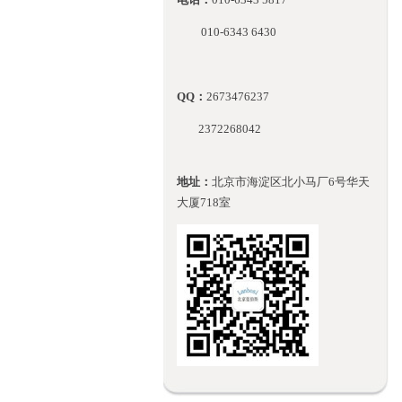
010-
6343 6430
QQ：
2673476237
2372268042
地址：
北京市海淀区北小马厂6号华天
大厦718室