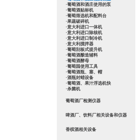
·葡萄酒和酒庄使用的泵
·葡萄酒贴标机
·葡萄筛选机和配料台
·果蔬破碎机
·意大利进口一体机
·意大利进口除核机
·意大利进口制冷机
·意大利搅拌器
·葡萄刮板式提升机
·葡萄酒酿造辅料
·葡萄酒酵母
·葡萄园使用工具
·葡萄酒瓶、塞、帽
·酒瓶封蜡设备
·葡萄酒、果汁浮选机快
·杀菌机
葡萄酒厂检测仪器
啤酒厂、饮料厂相关设备和仪器
香槟酒相关设备