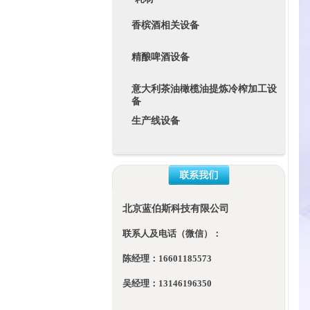
香槟酒相关设备
精酿啤酒设备
意大利茶油橄榄油提炼冷榨加工设
备
生产线设备
北京蓝伯斯科技有限公司
联系人及电话（微信）：
陈经理：16601185573
吴经理：13146196350