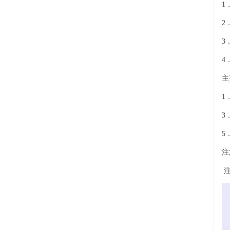
1
2
3
4
主
1
3
5
注