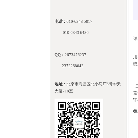
电话：
010-
6343 5817
010-
6343 6430
详
QQ：
2673476237
用
或
2372268042
地址：
北京市海淀区北小马厂6号华天
大厦718室
盖
证
德