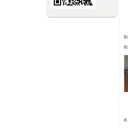
美
美
本