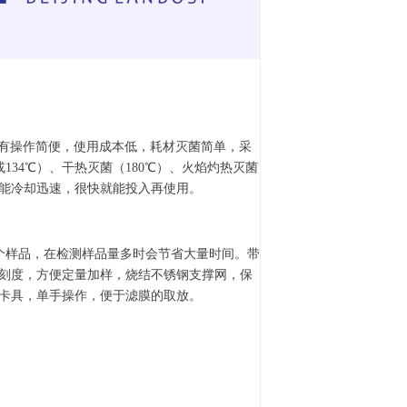
有操作简便，使用成本低，耗材灭菌简单，采
或
134
℃）、干热灭菌（
180
℃）、火焰灼热灭菌
能冷却迅速，很快就能投入再使用。
个样品，在检测样品量多时会节省大量时间。带
刻度，方便定量加样，烧结不锈钢支撑网，保
卡具，单手操作，便于滤膜的取放。