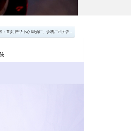
置：
首页
-
产品中心
-
啤酒厂、饮料厂相关设...
统