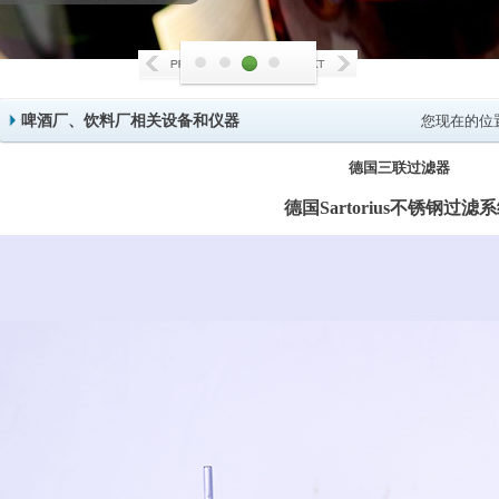
啤酒厂、饮料厂相关设备和仪器
您现在的位
德国三联过滤器
德国
Sartorius
不锈钢过滤系