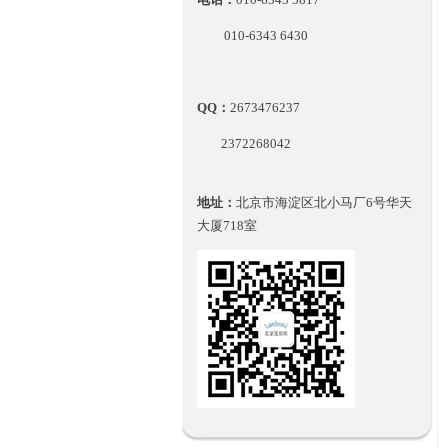
010-
6343 6430
QQ：
2673476237
2372268042
地址：
北京市海淀区北小马厂6号华天
大厦718室