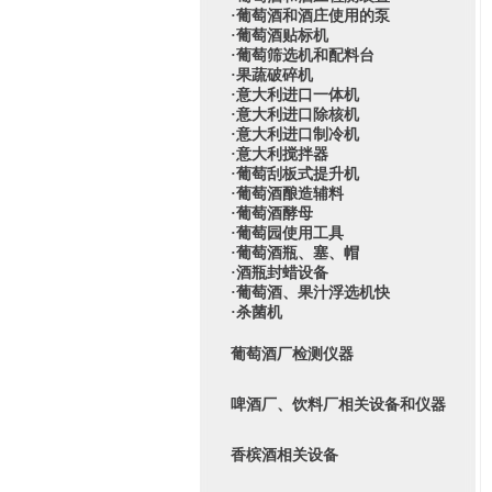
·葡萄酒和酒庄使用的泵
·葡萄酒贴标机
·葡萄筛选机和配料台
·果蔬破碎机
·意大利进口一体机
·意大利进口除核机
·意大利进口制冷机
·意大利搅拌器
·葡萄刮板式提升机
·葡萄酒酿造辅料
·葡萄酒酵母
·葡萄园使用工具
·葡萄酒瓶、塞、帽
·酒瓶封蜡设备
·葡萄酒、果汁浮选机快
·杀菌机
葡萄酒厂检测仪器
啤酒厂、饮料厂相关设备和仪器
香槟酒相关设备