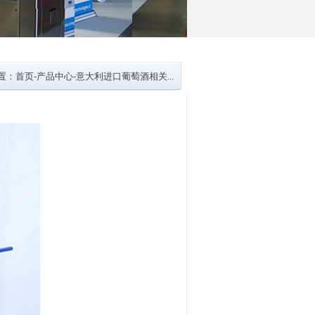
置：
首页
-
产品中心
-
意大利进口葡萄酒相关...