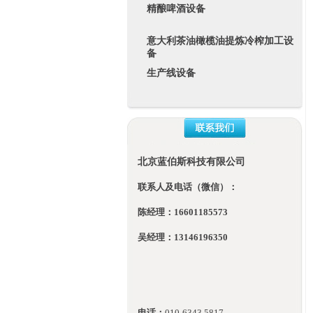
精酿啤酒设备
意大利茶油橄榄油提炼冷榨加工设
备
生产线设备
北京蓝伯斯科技有限公司
联系人及电话（微信）：
陈经理：16601185573
吴经理：13146196350
电话：
010-
6343 5817