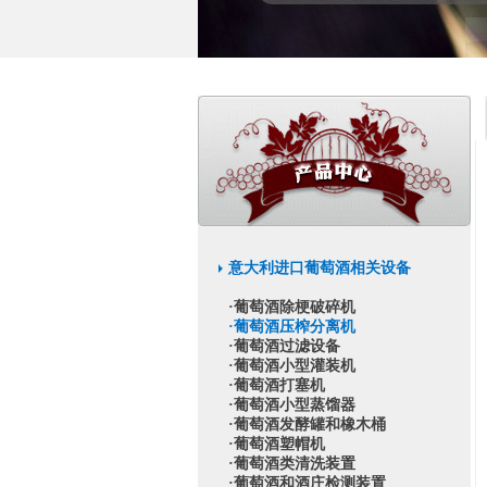
意大利进口葡萄酒相关设备
·葡萄酒除梗破碎机
·葡萄酒压榨分离机
·葡萄酒过滤设备
·葡萄酒小型灌装机
·葡萄酒打塞机
·葡萄酒小型蒸馏器
·葡萄酒发酵罐和橡木桶
·葡萄酒塑帽机
·葡萄酒类清洗装置
·葡萄酒和酒庄检测装置