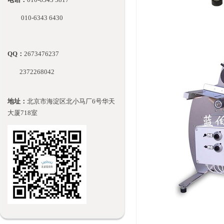
010-
6343 6430
QQ：
2673476237
2372268042
地址：
北京市海淀区北小马厂6号华天
大厦718室