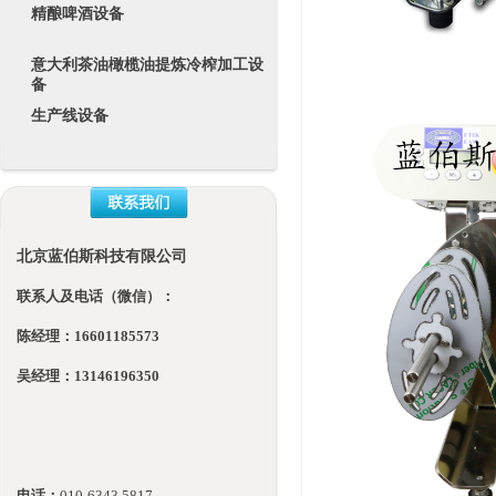
精酿啤酒设备
意大利茶油橄榄油提炼冷榨加工设
备
生产线设备
北京蓝伯斯科技有限公司
联系人及电话（微信）：
陈经理：16601185573
吴经理：13146196350
电话：
010-
6343 5817