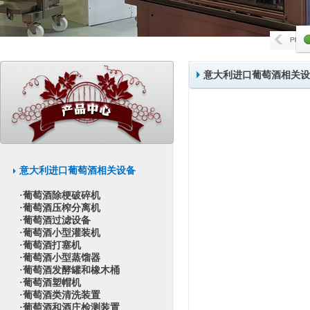
意大利进口葡萄酒相关设
意大利进口葡萄酒相关设备
·葡萄酒除梗破碎机
·葡萄酒压榨分离机
·葡萄酒过滤设备
·葡萄酒小型灌装机
·葡萄酒打塞机
·葡萄酒小型蒸馏器
·葡萄酒发酵罐和橡木桶
·葡萄酒塑帽机
·葡萄酒类清洗装置
·葡萄酒和酒庄检测装置