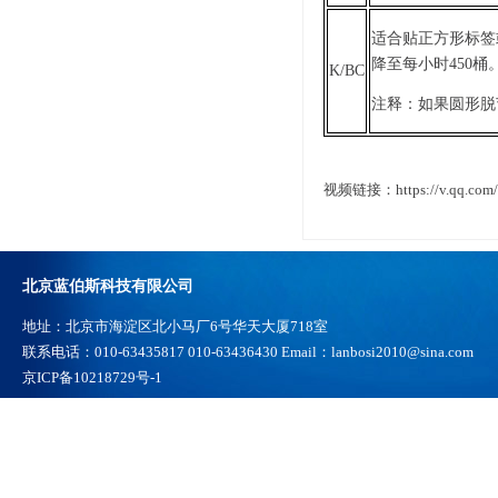
适合贴正方形标签
降至每小时450桶
K/BC
注释：如果圆形脱
视频链接：
https://v.qq.co
北京蓝伯斯科技有限公司
地址：北京市海淀区北小马厂6号华天大厦718室
联系电话：010-63435817 010-63436430 Email：lanbosi2010@sina.com
京ICP备10218729号-1