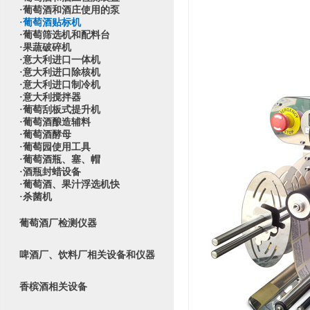
·葡萄酒和酒庄使用的泵
·葡萄酒贴标机
·葡萄筛选机和配料台
·果蔬破碎机
·意大利进口一体机
·意大利进口除核机
·意大利进口制冷机
·意大利搅拌器
·葡萄刮板式提升机
·葡萄酒酿造辅料
·葡萄酒酵母
·葡萄园使用工具
·葡萄酒瓶、塞、帽
·酒瓶封蜡设备
·葡萄酒、果汁浮选机快
·杀菌机
葡萄酒厂检测仪器
啤酒厂、饮料厂相关设备和仪器
香槟酒相关设备