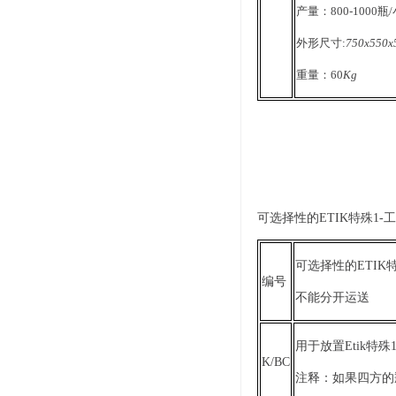
产量：800-1000瓶/
外形尺寸:
750x550x
重量：60
Kg
可选择性的ETIK特殊1-工
可选择性的ETIK
编号
不能分开运送
用于放置Etik
K/BC
注释：如果四方的