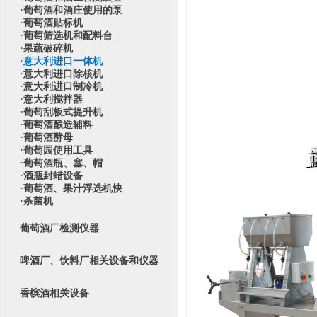
·葡萄酒和酒庄使用的泵
·葡萄酒贴标机
·葡萄筛选机和配料台
·果蔬破碎机
·意大利进口一体机
·意大利进口除核机
·意大利进口制冷机
·意大利搅拌器
·葡萄刮板式提升机
·葡萄酒酿造辅料
·葡萄酒酵母
·葡萄园使用工具
·葡萄酒瓶、塞、帽
·酒瓶封蜡设备
·葡萄酒、果汁浮选机快
·杀菌机
葡萄酒厂检测仪器
啤酒厂、饮料厂相关设备和仪器
香槟酒相关设备