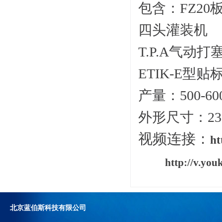
包含：FZ20
四头灌装机
T.P.A气动打
ETIK-E型贴
产量：500-6
外形尺寸：233
视频连接：
ht
http://v.y
北京蓝伯斯科技有限公司