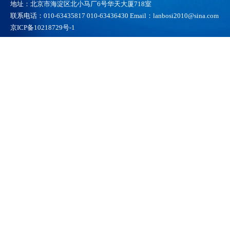
地址：北京市海淀区北小马厂6号华天大厦718室
联系电话：010-63435817 010-63436430 Email：lanbosi2010@sina.com
京ICP备10218729号-1