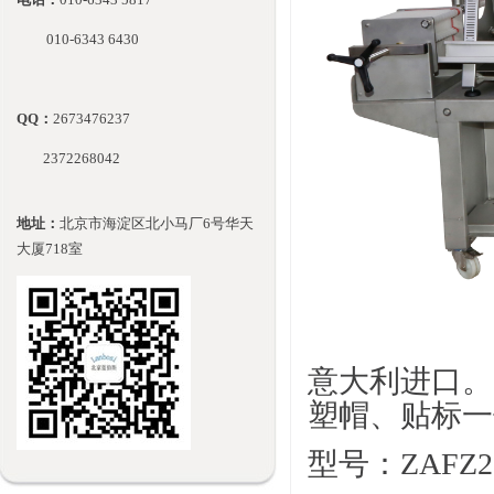
010-
6343 6430
QQ：
2673476237
2372268042
地址：
北京市海淀区北小马厂6号华天
大厦718室
意大利进口。
塑帽、贴标一
型号：ZAFZ2