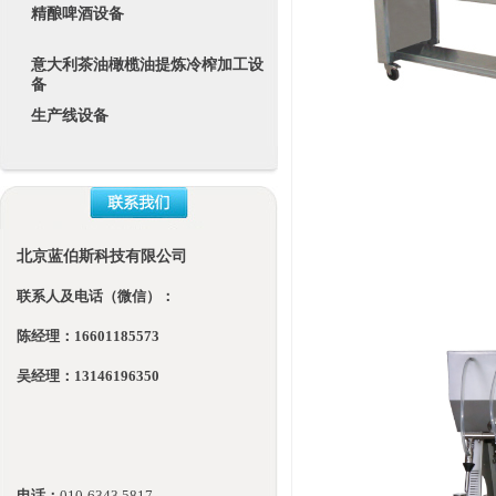
精酿啤酒设备
意大利茶油橄榄油提炼冷榨加工设
备
生产线设备
北京蓝伯斯科技有限公司
联系人及电话（微信）：
陈经理：16601185573
吴经理：13146196350
电话：
010-
6343 5817