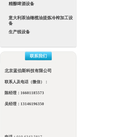
精酿啤酒设备
意大利茶油橄榄油提炼冷榨加工设
备
生产线设备
北京蓝伯斯科技有限公司
联系人及电话（微信）：
陈经理：16601185573
吴经理：13146196350
电话：
010-
6343 5817