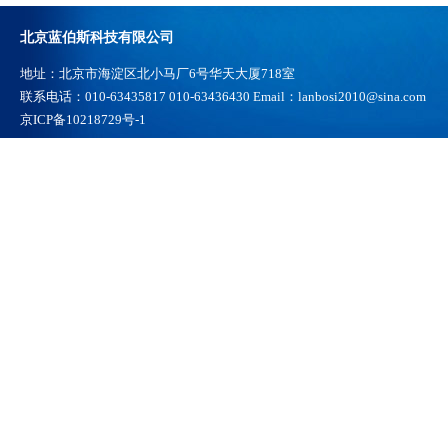
北京蓝伯斯科技有限公司
地址：北京市海淀区北小马厂6号华天大厦718室
联系电话：010-63435817 010-63436430 Email：lanbosi2010@sina.com
京ICP备10218729号-1