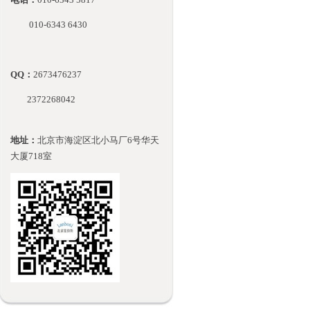
010-
6343 6430
QQ：
2673476237
2372268042
地址：
北京市海淀区北小马厂6号华天
大厦718室