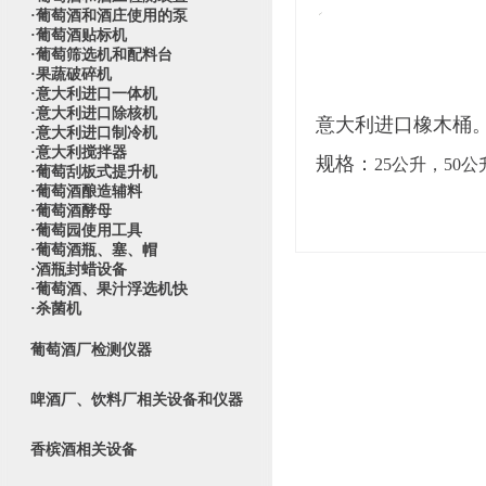
·葡萄酒和酒庄使用的泵
·葡萄酒贴标机
·葡萄筛选机和配料台
·果蔬破碎机
·意大利进口一体机
·意大利进口除核机
意大利进口橡木桶
·意大利进口制冷机
·意大利搅拌器
规格：
25
公升，
50
公
·葡萄刮板式提升机
·葡萄酒酿造辅料
·葡萄酒酵母
·葡萄园使用工具
·葡萄酒瓶、塞、帽
·酒瓶封蜡设备
·葡萄酒、果汁浮选机快
·杀菌机
葡萄酒厂检测仪器
啤酒厂、饮料厂相关设备和仪器
香槟酒相关设备