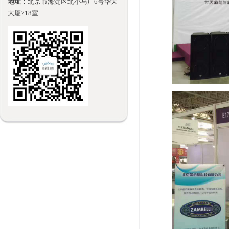
地址：
北京市海淀区北小马厂6号华天
大厦718室