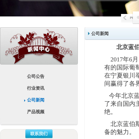
公司新闻
北京蓝伯
2017年6月
有的国际葡
在宁夏银川
公司公告
间赢得了各
行业资讯
今年北京
公司新闻
了
来自国内
绝
。
产品视频
北京蓝伯
备的魅力。