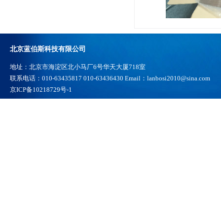
北京蓝伯斯科技有限公司
地址：北京市海淀区北小马厂6号华天大厦718室
联系电话：010-63435817 010-63436430 Email：lanbosi2010@sina.com
京ICP备10218729号-1